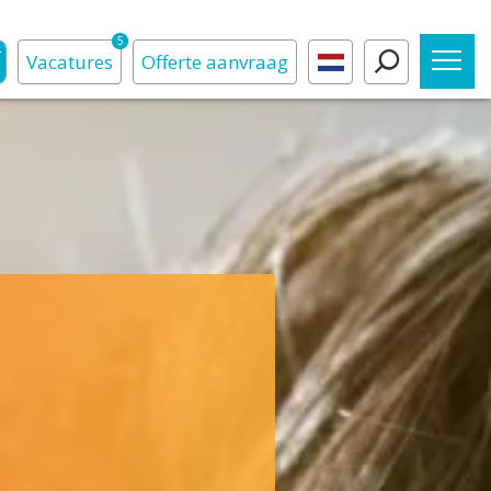
5
Vacatures
Offerte
aanvraag