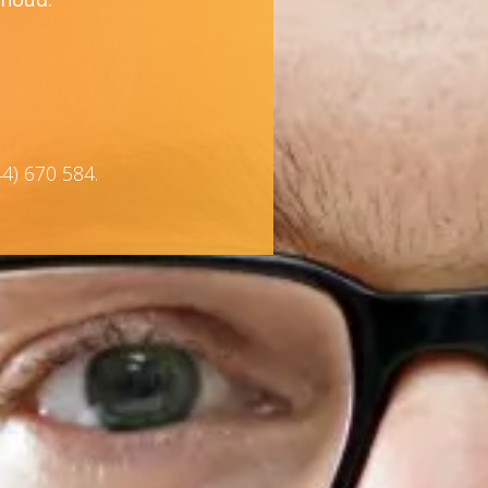
44) 670 584.