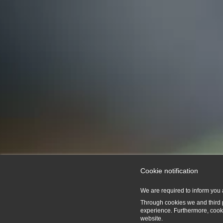
Cookie notification
We are required to inform you 
Through cookies we and third pa
experience. Furthermore, cooki
website.