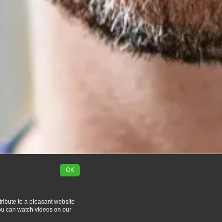
OK
tribute to a pleasant website
you can watch videos on our