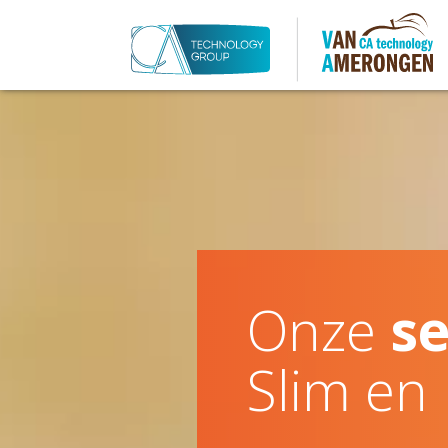
Onze
se
Slim en