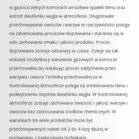
w gazoszczelnych komorach umożliwia spadek tlenu oraz
wzrost dwutlenku węgla w atmosferze. Długotrwałe
przechowywanie owoców i warzyw w rzeczywistości polega
na zahamowaniu procesów dojrzewania i starzenia się w
celu zachowania smaku i jakości produktu. Proces
dojrzewania zostaje odsunięty w czasie. Dzieje się tak
wskutek modyfikacji warunków gazowych w komorze
przechowalniczej redukując proces oddychania przez
warzywa i owoce.Technika przechowalnicza w
Kontrolowanej Atmosferze polega na zredukowaniu tlenu i
podwyższeniu stężenia dwutlenku węgla. W Kontrolowanej
atmosferze zostaje zachowana świeżość i jakość warzyw i
owoców bez zastosowania środków chemicznych. W
warunkach KA wiele produktów może być
przechowywanych nawet od 2 do 4 razy dłużej w
porównaniu z tradycyjnymi technikami.