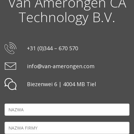
Van Amerongen CA
Technology B.V.
+31 (0)344 – 670 570
info@van-amerongen.com
Biezenwei 6 | 4004 MB Tiel