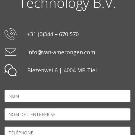
Technology B.V.
+31 (0)344 – 670 570
info@van-amerongen.com
Biezenwei 6 | 4004 MB Tiel