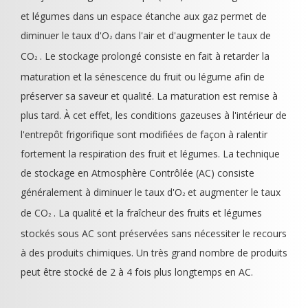
et légumes dans un espace étanche aux gaz permet de
diminuer le taux d'O
dans l'air et d'augmenter le taux de
2
CO
. Le stockage prolongé consiste en fait à retarder la
2
maturation et la sénescence du fruit ou légume afin de
préserver sa saveur et qualité. La maturation est remise à
plus tard. À cet effet, les conditions gazeuses à l'intérieur de
l'entrepôt frigorifique sont modifiées de façon à ralentir
fortement la respiration des fruit et légumes. La technique
de stockage en Atmosphère Contrôlée (AC) consiste
généralement à diminuer le taux d'O
et augmenter le taux
2
de CO
. La qualité et la fraîcheur des fruits et légumes
2
stockés sous AC sont préservées sans nécessiter le recours
à des produits chimiques. Un très grand nombre de produits
peut être stocké de 2 à 4 fois plus longtemps en AC.