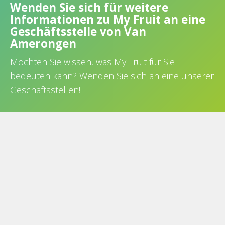
Wenden Sie sich für weitere
Informationen zu My Fruit an eine
Geschäftsstelle von Van
Amerongen
Möchten Sie wissen, was My Fruit für Sie
bedeuten kann? Wenden Sie sich an eine unserer
Geschäftsstellen!