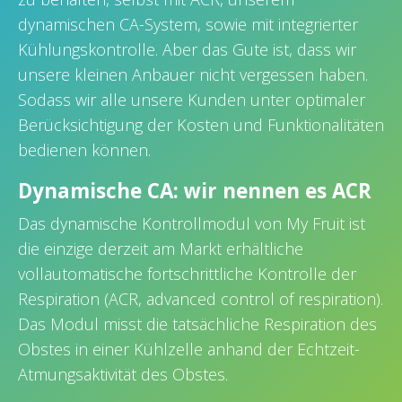
dynamischen CA-System, sowie mit integrierter
Kühlungskontrolle. Aber das Gute ist, dass wir
unsere kleinen Anbauer nicht vergessen haben.
Sodass wir alle unsere Kunden unter optimaler
Berücksichtigung der Kosten und Funktionalitäten
bedienen können.
Dynamische CA: wir nennen es ACR
Das dynamische Kontrollmodul von My Fruit ist
die einzige derzeit am Markt erhältliche
vollautomatische fortschrittliche Kontrolle der
Respiration (ACR, advanced control of respiration).
Das Modul misst die tatsächliche Respiration des
Obstes in einer Kühlzelle anhand der Echtzeit-
Atmungsaktivität des Obstes.