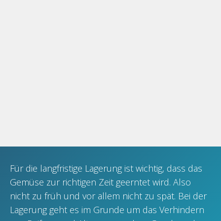
Für die langfristige Lagerung ist wichtig, dass das
Gemüse zur richtigen Zeit geerntet wird. Also
nicht zu früh und vor allem nicht zu spät. Bei der
Lagerung geht es im Grunde um das Verhindern