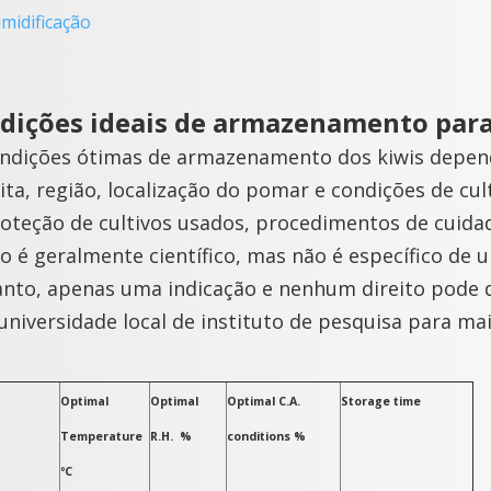
midificação
dições ideais de armazenamento para
ondições ótimas de armazenamento dos kiwis depe
ita, região, localização do pomar e condições de cu
oteção de cultivos usados, procedimentos de cuida
o é geralmente científico, mas não é específico de
nto, apenas uma indicação e nenhum direito pode d
niversidade local de instituto de pesquisa para mai
Optimal
Optimal
Optimal C.A.
Storage time
Temperature
R.H. %
conditions %
ºC