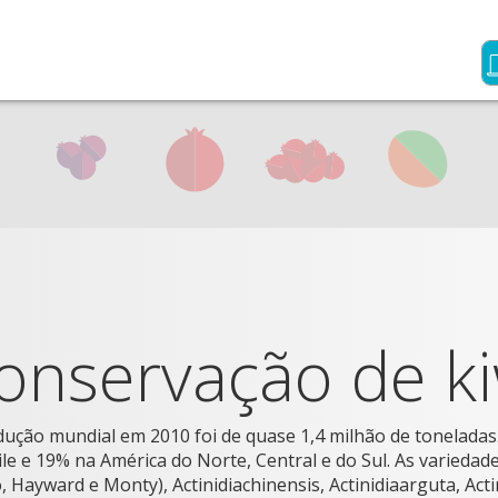
onservação de ki
dução mundial em 2010 foi de quase 1,4 milhão de toneladas
le e 19% na América do Norte, Central e do Sul. As variedades 
 Hayward e Monty), Actinidiachinensis, Actinidiaarguta, Acti