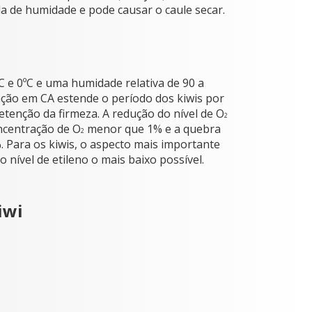
da de humidade e pode causar o caule secar.
 e 0ºC e uma humidade relativa de 90 a
ação em CA estende o período dos kiwis por
etenção da firmeza. A redução do nível de O
2
ncentração de O
menor que 1% e a quebra
2
. Para os kiwis, o aspecto mais importante
 nível de etileno o mais baixo possível.
iwi