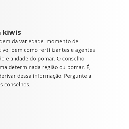
 kiwis
ndem da variedade, momento de
ltivo, bem como fertilizantes e agentes
do e a idade do pomar. O conselho
 uma determinada região ou pomar. É,
erivar dessa informação. Pergunte a
s conselhos.