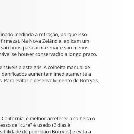
minado medindo a refração, porque isso
 firmeza). Na Nova Zelândia, aplicam um
não são bons para armazenar e são menos
ável se houver conservação a longo prazo.
síveis a este gás. A colheita manual de
os danificados aumentam imediatamente a
. Para evitar o desenvolvimento de Botrytis,
alifórnia, é melhor arrefecer a colheita o
esso de "cura" é usado (2 dias à
bilidade de podridão (Botrytis) e evita a