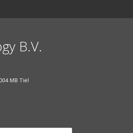
gy B.V.
004 MB Tiel