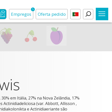
5
Empregos
Oferta
pedido
wis
. 30% em Itália, 27% na Nova Zelândia, 17%
Actinidiadeliciosa (var. Abbott, Allisson ,
nidiakolonikta e Actinidiaeriante são