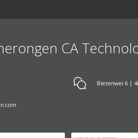
erongen CA Technolo
Biezenwei 6 | 4
en.com